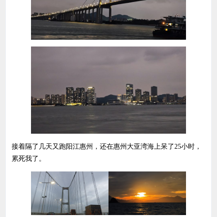
接着隔了几天又跑阳江惠州，还在惠州大亚湾海上呆了25小时，
累死我了。