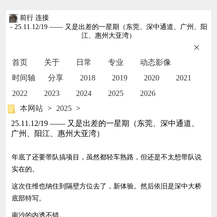
前行 连接
- 25.11.12/19 —— 又是出差的一星期（东莞、深中通道、广州、阳
江、惠州大亚湾）
首页
关于
日常
专业
动态影像
时间轴
分享
2018
2019
2020
2021
2022
2023
2024
2025
2026
本网站
>
2025
>
25.11.12/19 —— 又是出差的一星期（东莞、深中通道、
广州、阳江、惠州大亚湾）
年底了还要带队搞项目，虽然都轻车熟路，但还是不太想带队说
实在的。
这次住维也纳住到隔壁方位去了，新体验。然后依旧是深中大桥
底部特写。
南沙的内透不错。