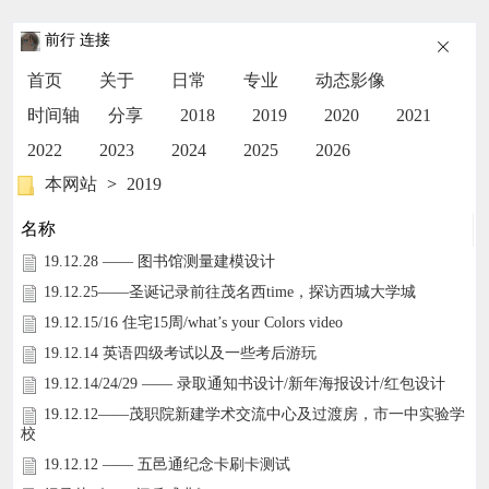
前行 连接
首页
关于
日常
专业
动态影像
时间轴
分享
2018
2019
2020
2021
2022
2023
2024
2025
2026
本网站
>
2019
名称
19.12.28 —— 图书馆测量建模设计
19.12.25——圣诞记录前往茂名西time，探访西城大学城
19.12.15/16 住宅15周/what’s your Colors video
19.12.14 英语四级考试以及一些考后游玩
19.12.14/24/29 —— 录取通知书设计/新年海报设计/红包设计
19.12.12——茂职院新建学术交流中心及过渡房，市一中实验学
校
19.12.12 —— 五邑通纪念卡刷卡测试