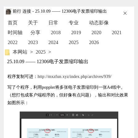
前行 连接
- 25.10.09 —— 12306电子发票缩印输出
首页
关于
日常
专业
动态影像
时间轴
分享
2018
2019
2020
2021
2022
2023
2024
2025
2026
本网站
>
2025
>
25.10.09 —— 12306电子发票缩印输出
程序复制可进：
http://mxzfun.xyz/index.php/archives/939/
写了个程序，利用poppler将多张电子发票缩印到一张A4纸中。
（想打包成客户端程序的，但好像有点问题），输出和对比效果
如图所示：