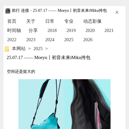
前行 连接
- 25.07.17 —— Moeyu丨初音未来iMiku挎包
首页
关于
日常
专业
动态影像
时间轴
分享
2018
2019
2020
2021
2022
2023
2024
2025
2026
本网站
>
2025
>
25.07.17 —— Moeyu丨初音未来iMiku挎包
空间还是挺大的