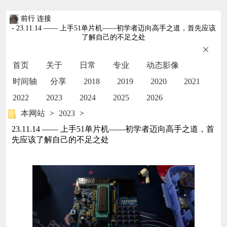
前行 连接
- 23.11.14 —— 上手51单片机——初学者迈向高手之道，首先应该
了解自己的不足之处
首页
关于
日常
专业
动态影像
时间轴
分享
2018
2019
2020
2021
2022
2023
2024
2025
2026
本网站
>
2023
>
23.11.14 —— 上手51单片机——初学者迈向高手之道，首
先应该了解自己的不足之处