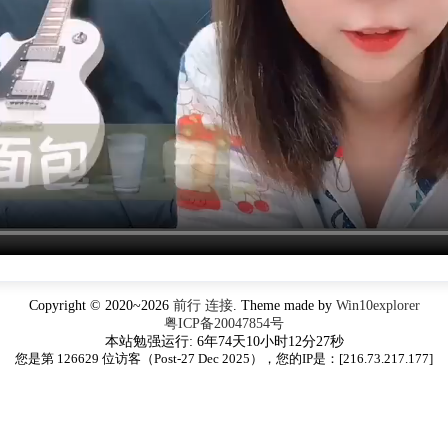
Copyright © 2020~2026
前行 连接
. Theme made by
Win10explorer
粤ICP备20047854号
本站勉强运行: 6年74天10小时12分28秒
您是第 126629 位访客（Post-27 Dec 2025），您的IP是：[
216.73.217.177
]