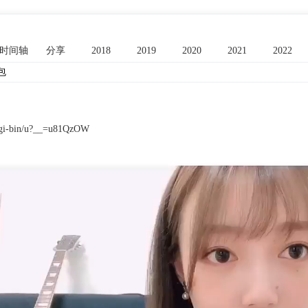
时间轴
分享
2018
2019
2020
2021
2022
包
/fcgi-bin/u?__=u81QzOW