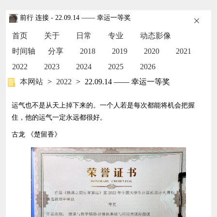
前行 连接
- 22.09.14 —— 幸运一等奖
首页
关于
日常
专业
动态影像
时间轴
分享
2018
2019
2020
2021
2022
2023
2024
2025
2026
本网站
>
2022
>
22.09.14 —— 幸运一等奖
运气也不是从天上掉下来的。一个人若是每次都能将机会把握
住，他的运气一定永远都很好。
古龙 《楚留香》