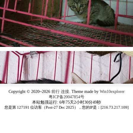
Copyright © 2020~2026
前行 连接
. Theme made by
Win10explorer
粤ICP备20047854号
本站勉强运行: 6年75天2小时30分50秒
您是第 127191 位访客（Post-27 Dec 2025），您的IP是：[
216.73.217.109
]