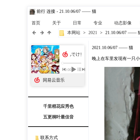
前行 连接
- 21.10.06/07 —— 猫
首页
关于
日常
专业
动态影像
本网站
>
2021
>
21.10.06/07 —— 
2021.10.06/07 —— 猫
晚上在车里发现有一只小
千里稻花应秀色

五更桐叶最佳音
联系方式